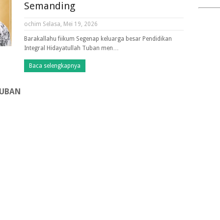
Semanding
ochim
Selasa, Mei 19, 2026
Barakallahu fiikum Segenap keluarga besar Pendidikan
Integral Hidayatullah Tuban men…
Baca selengkapnya
TUBAN