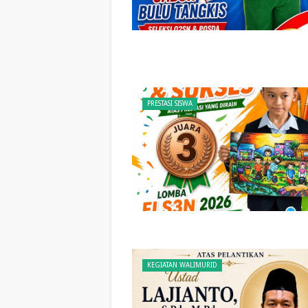
PRESTASI SISWA
KEGIATAN WALIMURID