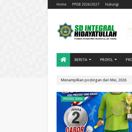
Home
PPDB 2026/2027
Hubungi
BERITA
PROFIL
PR
Menampilkan postingan dari Mei, 2026
PRESTASI SISWA