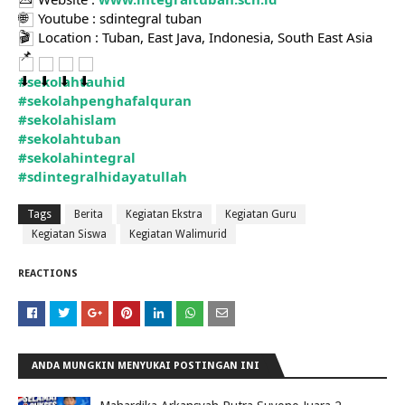
Youtube : sdintegral tuban
Location : Tuban, East Java, Indonesia, South East Asia
#sekolahtauhid
#sekolahpenghafalquran
#sekolahislam
#sekolahtuban
#sekolahintegral
#sdintegralhidayatullah
Tags
Berita
Kegiatan Ekstra
Kegiatan Guru
Kegiatan Siswa
Kegiatan Walimurid
REACTIONS
ANDA MUNGKIN MENYUKAI POSTINGAN INI