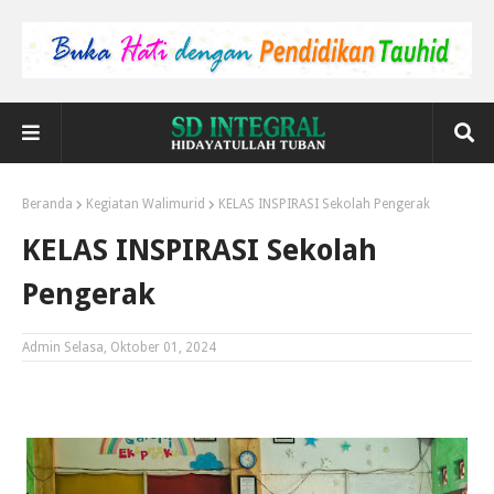
Beranda
Kegiatan Walimurid
KELAS INSPIRASI Sekolah Pengerak
KELAS INSPIRASI Sekolah
Pengerak
Admin
Selasa, Oktober 01, 2024