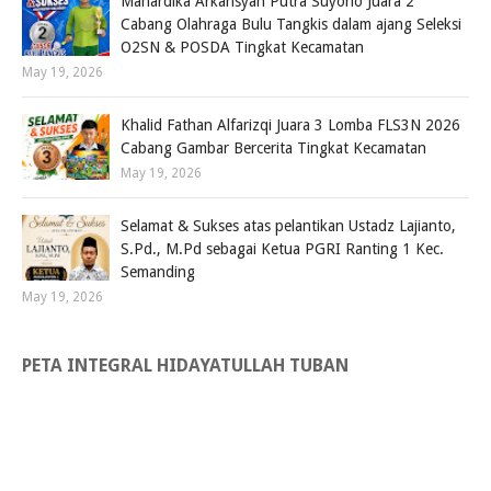
Mahardika Arkansyah Putra Suyono Juara 2
Cabang Olahraga Bulu Tangkis dalam ajang Seleksi
O2SN & POSDA Tingkat Kecamatan
May 19, 2026
Khalid Fathan Alfarizqi Juara 3 Lomba FLS3N 2026
Cabang Gambar Bercerita Tingkat Kecamatan
May 19, 2026
Selamat & Sukses atas pelantikan Ustadz Lajianto,
S.Pd., M.Pd sebagai Ketua PGRI Ranting 1 Kec.
Semanding
May 19, 2026
PETA INTEGRAL HIDAYATULLAH TUBAN