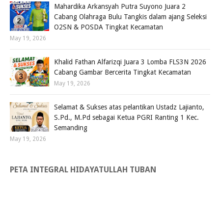
Mahardika Arkansyah Putra Suyono Juara 2
Cabang Olahraga Bulu Tangkis dalam ajang Seleksi
O2SN & POSDA Tingkat Kecamatan
May 19, 2026
Khalid Fathan Alfarizqi Juara 3 Lomba FLS3N 2026
Cabang Gambar Bercerita Tingkat Kecamatan
May 19, 2026
Selamat & Sukses atas pelantikan Ustadz Lajianto,
S.Pd., M.Pd sebagai Ketua PGRI Ranting 1 Kec.
Semanding
May 19, 2026
PETA INTEGRAL HIDAYATULLAH TUBAN