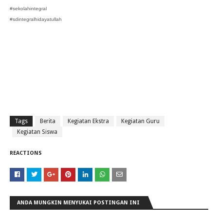
#sekolahintegral
#sdintegralhidayatullah
Tags
Berita
Kegiatan Ekstra
Kegiatan Guru
Kegiatan Siswa
REACTIONS
ANDA MUNGKIN MENYUKAI POSTINGAN INI