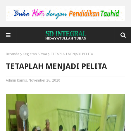
Beranda
Kegiatan Siswa
TETAPLAH MENJADI PELITA
TETAPLAH MENJADI PELITA
Admin
Kamis, November 26, 2020