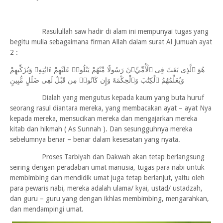
Rasulullah saw hadir di alam ini mempunyai tugas yang
begitu mulia sebagaimana firman Allah dalam surat Al Jumuah ayat
2 :
هُوَ ٱلَّذِى بَعَثَ فِى ٱلْأُمِّيِّۦنَ رَسُولًا مِّنْهُمْ يَتْلُوا۟ عَلَيْهِمْ ءَايَٰتِهِۦ وَيُزَكِّيهِمْ
وَيُعَلِّمُهُمُ ٱلْكِتَٰبَ وَٱلْحِكْمَةَ وَإِن كَانُوا۟ مِن قَبْلُ لَفِى ضَلَٰلٍ مُّبِينٍ
Dialah yang mengutus kepada kaum yang buta huruf
seorang rasul diantara mereka, yang membacakan ayat – ayat Nya
kepada mereka, mensucikan mereka dan mengajarkan mereka
kitab dan hikmah ( As Sunnah ). Dan sesungguhnya mereka
sebelumnya benar – benar dalam kesesatan yang nyata.
Proses Tarbiyah dan Dakwah akan tetap berlangsung
seiring dengan peradaban umat manusia, tugas para nabi untuk
membimbing dan mendidik umat juga tetap berlanjut, yaitu oleh
para pewaris nabi, mereka adalah ulama/ kyai, ustad/ ustadzah,
dan guru – guru yang dengan ikhlas membimbing, mengarahkan,
dan mendampingi umat.