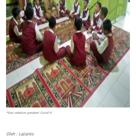
*foto sebelum pandemi Covid19
Oleh : Lajianto