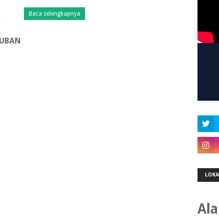
Baca selengkapnya
TUBAN
LOKA
Al