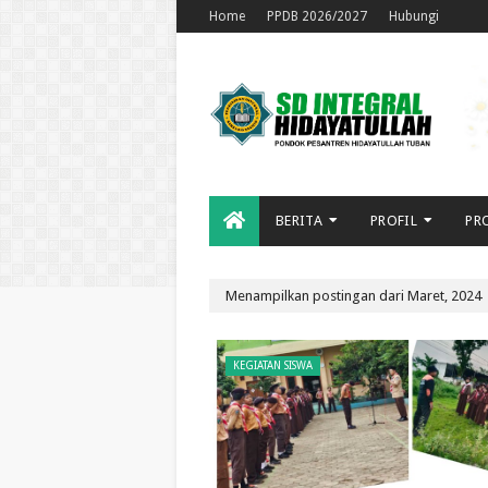
Home
PPDB 2026/2027
Hubungi
BERITA
PROFIL
PR
Menampilkan postingan dari Maret, 2024
KEGIATAN SISWA