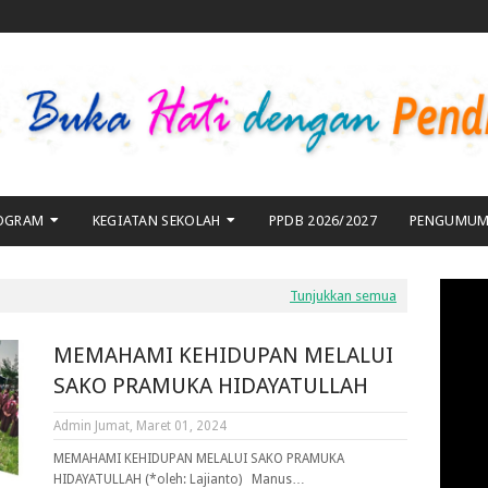
OGRAM
KEGIATAN SEKOLAH
PPDB 2026/2027
PENGUMU
YOU
Tunjukkan semua
MEMAHAMI KEHIDUPAN MELALUI
SAKO PRAMUKA HIDAYATULLAH
Admin
Jumat, Maret 01, 2024
MEMAHAMI KEHIDUPAN MELALUI SAKO PRAMUKA
HIDAYATULLAH (*oleh: Lajianto) Manus…