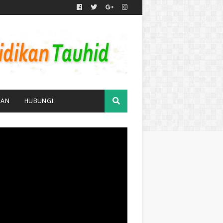
MAN
HUBUNGI
TUBE