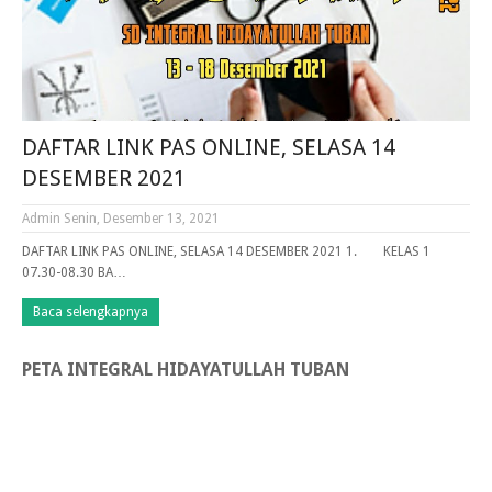
DAFTAR LINK PAS ONLINE, SELASA 14
DESEMBER 2021
Admin
Senin, Desember 13, 2021
DAFTAR LINK PAS ONLINE, SELASA 14 DESEMBER 2021 1. KELAS 1
07.30-08.30 BA…
Baca selengkapnya
PETA INTEGRAL HIDAYATULLAH TUBAN