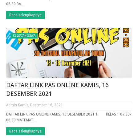
08.30 BA…
Baca selengkapnya
KEGIATAN SISWA
DAFTAR LINK PAS ONLINE KAMIS, 16
DESEMBER 2021
Admin
Kamis, Desember 16, 2021
DAFTAR LINK PAS ONLINE KAMIS, 16 DESEMBER 2021 1. KELAS 1 07.30-
08.30 MATEMAT…
Baca selengkapnya