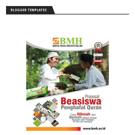
BLOGGER TEMPLATES