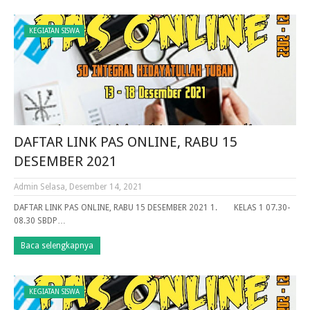
KEGIATAN SISWA
DAFTAR LINK PAS ONLINE, RABU 15
DESEMBER 2021
Admin
Selasa, Desember 14, 2021
DAFTAR LINK PAS ONLINE, RABU 15 DESEMBER 2021 1. KELAS 1 07.30-
08.30 SBDP…
Baca selengkapnya
KEGIATAN SISWA