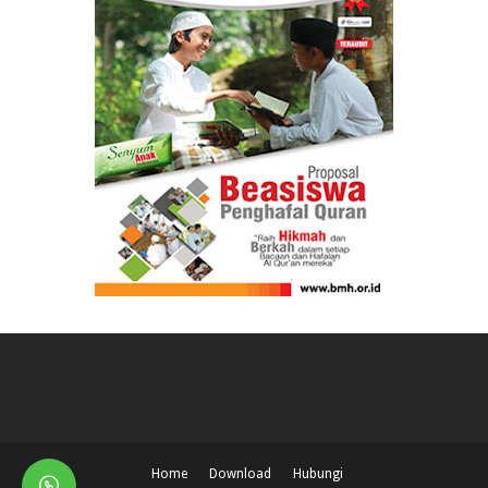
Home
Download
Hubungi