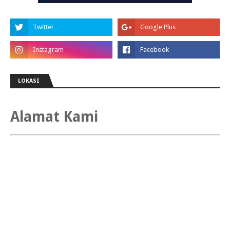
LOKASI
Alamat Kami