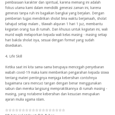
pembiasaan karakter dan spiritual, karena memang ini adalah
fokus utama kami dalam mendidik generasi zaman ini, karena
generasi tanpa ruh ini bagaikan bangkai yang berjalan. Dengan
pemberian tugas mendirikan sholat lima waktu berjamaah, sholat
tahajud setiap malam , tilawah alquran 1 hari 1 juz, membantu
kegiatan orang tua di rumah. Dan khusus untuk kegiatan ini, wali
murid wajib melaporkan kepada wali kelas masing - masing setiap
hari bakda sholat isya, sesuai dengan format yang sudah
disediakan.
4. Life Skill
Ketika saat ini kita sama-sama berupaya mencegah penyebaran
wabah covid-19 maka kami memberikan pengarahan kepada siswa
tentang materi pentingnya menjaga kebersihan contohnya
bagaimana cara mencuci tangan dengan benar menggunakan
sabun dan mereka langsung mempraktikannya di rumah masing -
masing, yang notabene kebersihan dan kesucian merupakan
ajaran mulia agama islam.
☆☆☆☆☆☆☆☆☆
☆☆☆☆☆☆☆☆☆