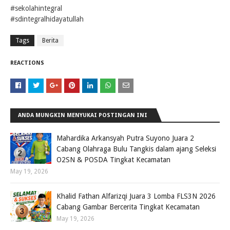
#sekolahintegral
#sdintegralhidayatullah
Tags
Berita
REACTIONS
ANDA MUNGKIN MENYUKAI POSTINGAN INI
Mahardika Arkansyah Putra Suyono Juara 2
Cabang Olahraga Bulu Tangkis dalam ajang Seleksi
O2SN & POSDA Tingkat Kecamatan
May 19, 2026
Khalid Fathan Alfarizqi Juara 3 Lomba FLS3N 2026
Cabang Gambar Bercerita Tingkat Kecamatan
May 19, 2026