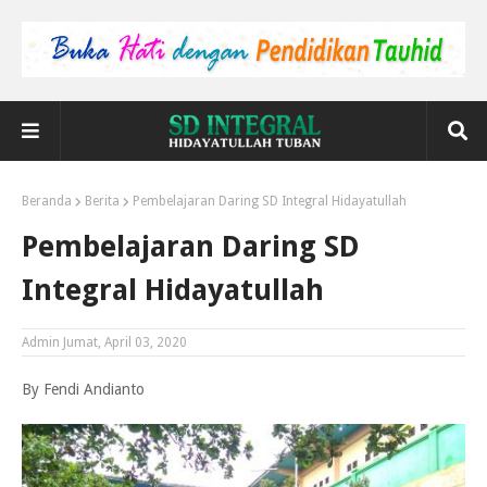
Beranda
Berita
Pembelajaran Daring SD Integral Hidayatullah
Pembelajaran Daring SD
Integral Hidayatullah
Admin
Jumat, April 03, 2020
By Fendi Andianto