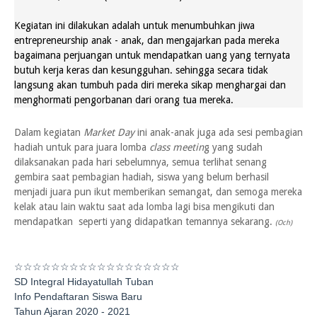
Kegiatan ini dilakukan adalah untuk menumbuhkan jiwa
entrepreneurship anak - anak, dan mengajarkan pada mereka
bagaimana perjuangan untuk mendapatkan uang yang ternyata
butuh kerja keras dan kesungguhan. sehingga secara tidak
langsung akan tumbuh pada diri mereka sikap menghargai dan
menghormati pengorbanan dari orang tua mereka.
Dalam kegiatan
Market Day
ini anak-anak juga ada sesi pembagian
hadiah untuk para juara lomba
class meetin
g yang sudah
dilaksanakan pada hari sebelumnya, semua terlihat senang
gembira saat pembagian hadiah, siswa yang belum berhasil
menjadi juara pun ikut memberikan semangat, dan semoga mereka
kelak atau lain waktu saat ada lomba lagi bisa mengikuti dan
mendapatkan seperti yang didapatkan temannya sekarang.
(Och)
☆☆☆☆☆☆☆☆☆
☆☆☆☆☆☆☆☆☆
SD Integral Hidayatullah Tuban
Info Pendaftaran Siswa Baru
Tahun Ajaran 2020 - 2021