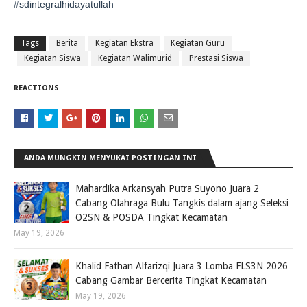
#sdintegralhidayatullah
Tags
Berita
Kegiatan Ekstra
Kegiatan Guru
Kegiatan Siswa
Kegiatan Walimurid
Prestasi Siswa
REACTIONS
ANDA MUNGKIN MENYUKAI POSTINGAN INI
Mahardika Arkansyah Putra Suyono Juara 2
Cabang Olahraga Bulu Tangkis dalam ajang Seleksi
O2SN & POSDA Tingkat Kecamatan
May 19, 2026
Khalid Fathan Alfarizqi Juara 3 Lomba FLS3N 2026
Cabang Gambar Bercerita Tingkat Kecamatan
May 19, 2026