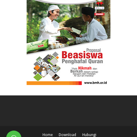
Home
Download
Hubungi