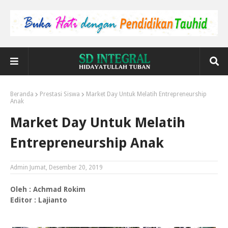
Beranda
Prestasi Siswa
Market Day Untuk Melatih Entrepreneurship
Anak
Market Day Untuk Melatih
Entrepreneurship Anak
Admin
Jumat, Desember 20, 2019
Oleh : Achmad Rokim
Editor : Lajianto