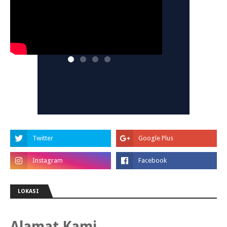
LOKASI
Alamat Kami