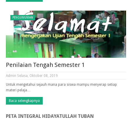
PENGUMUMAN
Penilaian Tengah Semester 1
Admin
Selasa, Oktober 08, 2019
Untuk mengetahui sejauh mana para siswa mampu menyerap setiap
materi pelaja…
Baca selengkapnya
PETA INTEGRAL HIDAYATULLAH TUBAN