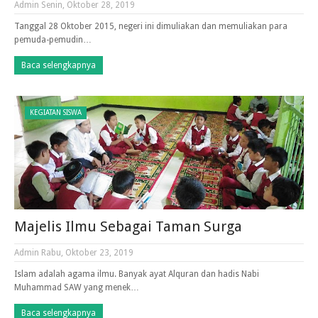
Admin
Senin, Oktober 28, 2019
Tanggal 28 Oktober 2015, negeri ini dimuliakan dan memuliakan para
pemuda-pemudin…
Baca selengkapnya
KEGIATAN SISWA
Majelis Ilmu Sebagai Taman Surga
Admin
Rabu, Oktober 23, 2019
Islam adalah agama ilmu. Banyak ayat Alquran dan hadis Nabi
Muhammad SAW yang menek…
Baca selengkapnya