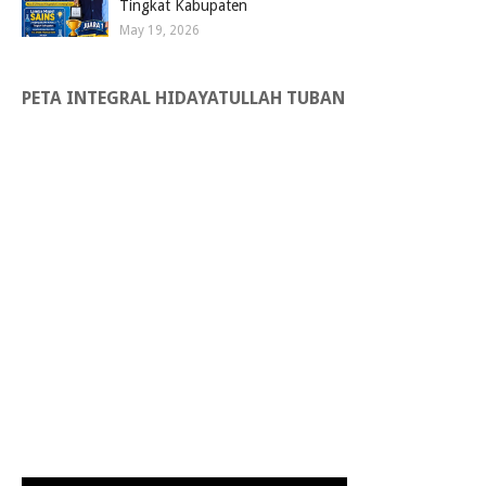
Tingkat Kabupaten
May 19, 2026
PETA INTEGRAL HIDAYATULLAH TUBAN