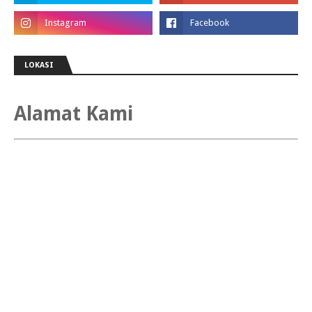
LOKASI
Alamat Kami