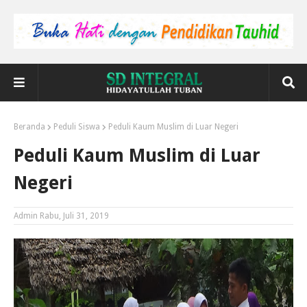
Beranda
Peduli Siswa
Peduli Kaum Muslim di Luar Negeri
Peduli Kaum Muslim di Luar
Negeri
Admin
Rabu, Juli 31, 2019