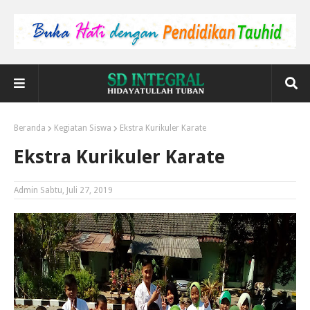
Beranda
Kegiatan Siswa
Ekstra Kurikuler Karate
Ekstra Kurikuler Karate
Admin
Sabtu, Juli 27, 2019