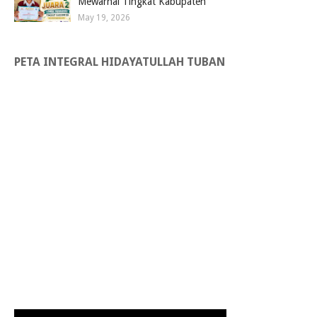
Mewarnai Tingkat Kabupaten
May 19, 2026
PETA INTEGRAL HIDAYATULLAH TUBAN