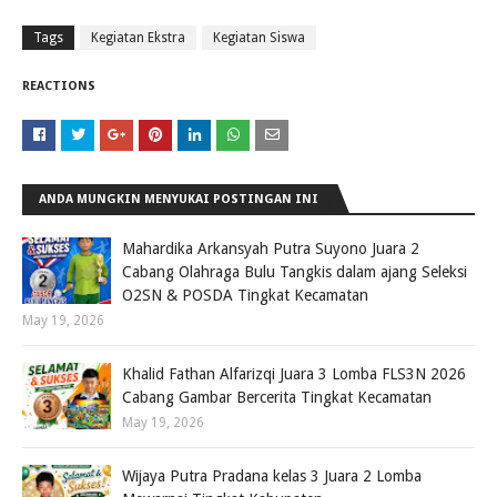
Tags
Kegiatan Ekstra
Kegiatan Siswa
REACTIONS
ANDA MUNGKIN MENYUKAI POSTINGAN INI
Mahardika Arkansyah Putra Suyono Juara 2
Cabang Olahraga Bulu Tangkis dalam ajang Seleksi
O2SN & POSDA Tingkat Kecamatan
May 19, 2026
Khalid Fathan Alfarizqi Juara 3 Lomba FLS3N 2026
Cabang Gambar Bercerita Tingkat Kecamatan
May 19, 2026
Wijaya Putra Pradana kelas 3 Juara 2 Lomba